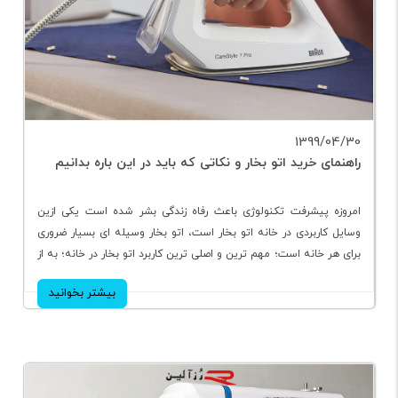
1399/04/30
راهنمای خرید اتو بخار و نکاتی که باید در این باره بدانیم
امروزه پیشرفت تکنولوژی باعث رفاه زندگی بشر شده است یکی ازین
وسایل کاربردی در خانه اتو بخار است، اتو بخار وسیله ای بسیار ضروری
برای هر خانه است؛ مهم ترین و اصلی ترین کاربرد اتو بخار در خانه؛ به از
بین بردن چین و چروک لباس و سایر پارچه ها کمک می کند و هم
بیشتر بخوانید
چنین سهم مهمی در از بین بردن میکروب ها و باکتری دارد.