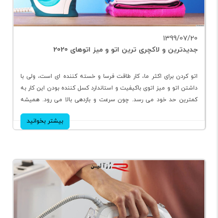
1399/07/20
جدیدترین و لاکچری ترین اتو و میز اتوهای 2020
اتو کردن برای اکثر ما، کار طاقت فرسا و خسته کننده ای است، ولی با
داشتن اتو و میز اتوی باکیفیت و استاندارد کسل کننده بودن این کار به
کمترین حد خود می رسد. چون سرعت و بازدهی بالا می رود. همیشه
این موضوع مطرح است که چه اتو یا میز اتویی را انتخاب و خریداری
بیشتر بخوانید
کنیم که هم از لحاظ کیفیت و هم از نظر قیمت مناسب باشد.