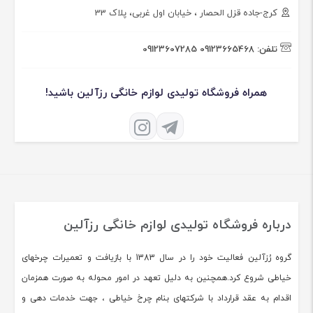
کرج-جاده قزل الحصار ، خیابان اول غربی، پلاک 33
تلفن:
09123665468
09123607285
همراه فروشگاه تولیدی لوازم خانگی رزآلین باشید!
درباره فروشگاه تولیدی لوازم خانگی رزآلین
گروه رُزآلین فعالیت خود را در سال 1383 با بازیافت و تعمیرات چرخهای
خیاطی شروع کرد.همچنین به دلیل تعهد در امور محوله به صورت همزمان
اقدام به عقد قرارداد با شرکتهای بنام چرخ خیاطی ، جهت خدمات دهی و