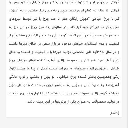
گارانتی چرخهای این شرکتها و همچنین پخش چرخ خیاطی و اتو پرس با
گارانتی 5 ساله به تمام ایران نمود. سپس به دلیل نیاز مشتریان به آموزش
کار با چرخ خیاطی آموزش رایگان صفر تا صد چرخ را نیز توسط نیروهای
مجرب در دستور کار خود قرار داد . در سالهای بعد میز چرخ خیاطی نیز به
سبد فروش محصولات رزالین اضافه گردید ولی به دلیل نارضایتی مشتریان از
کیفیت و عدم استاندارد میزهای موجود در بازار سعی در اصلاح میزها داشت
و در سال 1388به طور تخصصی تولید میزها را با کیفیت و استاندارد مثال
زدنی آغاز نمود. هم اکنون مجموعه رزالین تولید کننده انواع میزهای چرخ
خیاطی ، میزهای اتو و سبدهای ام دی اف سیب زمینی و پیاز با هشت تنوع
رنگی وهمچنین پخش کننده چرخ خیاطی ، اتو پرس و بخشی از لوازم خانگی
آشپزخانه به صورت کلی و جزیی به سرتاسر ایران در خدمت هموطنان عزیز
میباشد گروه رزالین همواره سعی بر آن داشته که با تنوع و نوآوری و دقت
در تولید محصولات به عنوان یکی از برترینها در این زمینه باشد.
[ادامه]