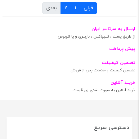
قبلی
1
2
بعدی
ارسـال به سرتاسر ایران
از طریق پست ، تــیپاکس ، باربــری و یا اتوبوس
پیش پرداخت
تضـمین کیفـیفت
تضمین کیفیت و خدمات پس از فروش
خریــد آنلاین
خرید آنلاین به صورت نقدی زیر قیمت
دسترسی سریع