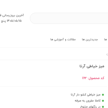
آخرین بروز‌رسانی ق
1405/05/15 پنج شنبه
ها
جدیدترین ها
مقالات و آموزشی ها
ن
میز خیاطی آرتا
کد محصول:
162
میز خیاطی کشو دار آرتا
کاملا مقرون به صرفه
در رنگهای متنوع