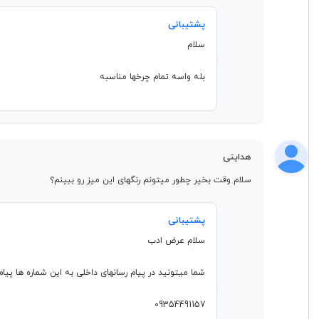
پشتیبانی
سلام
بله واسه تمام چرخها مناسبه
هدایتی
سلام وقت بخیر چطور میتونم رنگهای این میز رو ببینم؟
پشتیبانی
سلام عرض ادب
شما میتونید در پیام رسانهای داخلی به این شماره ها پیا
09354491157