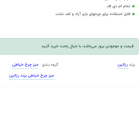
تمام ام دی اف
قابل استفاده برای چرخهای بازو آزاد و کف تخت
قیمت و موجودی بروز می‌باشد، با خیال راحت خرید کنید
رزالین
میز چرخ خیاطی
برند
گروه بندی :
میز چرخ خیاطی برند رزالین