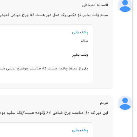
افسانه علیخانی
سلام وقت بخیر. تو عکس یک مدل میز هست که چرخ خیاطی قدیمی
پشتیبانی
سلام
وقت بخیر
یکی از میزها چاکدار هست که مناسب چرخهای لولایی
مریم
این میز کد ۱۶۲ مناسب چرخ خیاطی ۸۰۱ ژانومه هست؟رنگ سفید موجوده؟
پشتیبانی