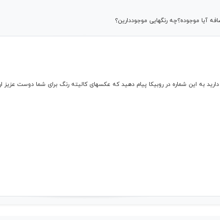
ه آیا موجوده؟چه رنگهایی موجوددارین؟
 دارید به این شماره در روبیکا پیام دهید که عکسهای کالیته رنگ برای شما دوست عزیز ا