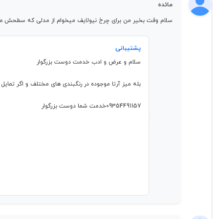
مائده
سلام وقت بخیر من برای چرخ نیولایف میخوام از مدلی که سطحش صاف
پشتیبانی
سلام و عرض و ادب خدمت دوست بزرگوار
بله میز آرتا موجوده در رنگبندی های مختلف و اگر تمایل
09354491157خدمت شما دوست بزرگوار