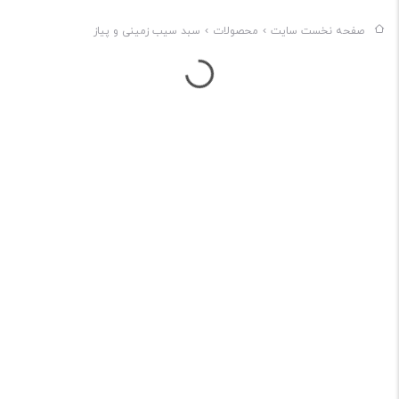
دکوراتیو مورد استفاده قرار گیرند. بنابراین با خرید سبد سیب زمینی و
صفحه نخست سایت
محصولات
سبد سیب زمینی و پیاز
در حال بارگذاری...
پیاز از رزآلین، نه تنها یک وسیله برای نگهداری سیب‌زمینی و پیاز
دارید، بلکه به دلیل زیبایی آن، یک محصول دکوراتیو که چندین کشو
برای نگهداری لوازم دیگر مانند قاشق و چنگال دارد را در گوشه آشپزخانه
خود دارید.