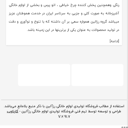
رنگی وهمچنین پخش کننده چرخ خیاطی ، اتو پرس و بخشی از لوازم خانگی
آشپزخانه به صورت کلی و جزیی به سرتاسر ایران در خدمت هموطنان عزیز
میباشد گروه رزالین همواره سعی بر آن داشته که با تنوع و نوآوری و دقت
در تولید محصولات به عنوان یکی از برترینها در این زمینه باشد.
[ادامه]
استفاده از مطالب فروشگاه تولیدی لوازم خانگی رزآلین با ذکر منبع بلامانع می‌باشد.
کارناوب
طراحی و توسعه توسط تیم فنی فروشگاه تولیدی لوازم خانگی رزآلین -
V.2.91.7
###