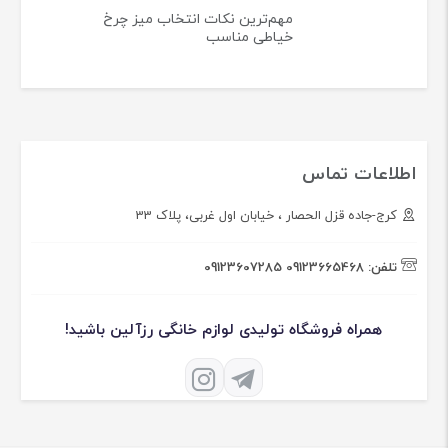
مهم‌ترین نکات انتخاب میز چرخ
خیاطی مناسب
اطلاعات تماس
کرج-جاده قزل الحصار ، خیابان اول غربی، پلاک 33
تلفن:
09123665468
09123607285
همراه فروشگاه تولیدی لوازم خانگی رزآلین باشید!