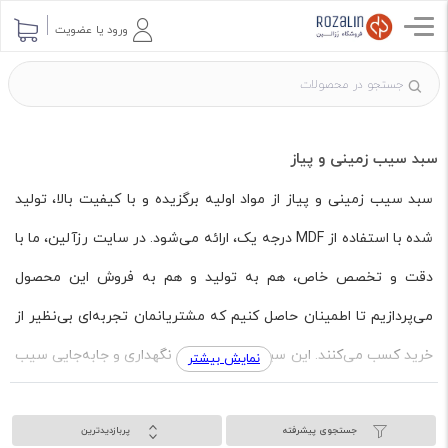
ورود یا عضویت
سبد سیب زمینی و پیاز
سبد سیب زمینی و پیاز از مواد اولیه برگزیده و با کیفیت بالا، تولید
شده با استفاده از MDF درجه یک، ارائه می‌شود. در سایت رزآلین، ما با
دقت و تخصص خاص، هم به تولید و هم به فروش این محصول
می‌پردازیم تا اطمینان حاصل کنیم که مشتریانمان تجربه‌ای بی‌نظیر از
خرید کسب می‌کنند. این سبدها نه تنها برای نگهداری و جابه‌جایی سیب
نمایش بیشتر
زمینی و پیاز ایده‌آل هستند، بلکه طراحی زیبا و استحکام بالای آن‌ها
جستجوی پیشرفته
پربازدیدترین
باعث می‌شود که در هر آشپزخانه‌ای به عنوان یک وسیله کاربردی و