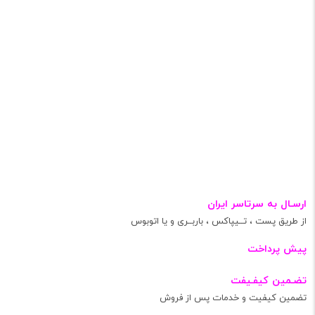
ارسـال به سرتاسر ایران
از طریق پست ، تــیپاکس ، باربــری و یا اتوبوس
پیش پرداخت
تضـمین کیفـیفت
تضمین کیفیت و خدمات پس از فروش