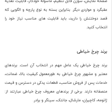
صفحه نمایش، سوزن قابل تنظیم، ماسوله خودکار، قابلیت تغذیه
عقبگرد و مواردی دیگر. بنابراین بسته به نوع پارچه و الگویی که
قصد دوختنش را دارید، باید قابلیت های مناسب نیاز خود را
انتخاب کنید.
برند چرخ خیاطی
برند چرخ خیاطی یک عامل مهم در انتخاب آن است. برندهای
معتبر و مشهور چرخ خیاطی به طورمعمول کیفیت بالا، ضمانت،
خدمات پس از فروش مناسب، قطعات یدکی در دسترس و قیمت
منصفانه دارند. برخی از برندهای معروف چرخ خیاطی عبارتند از:
ژانومه، کاچیران، مارشال، جانتک، سینگر و برادر.