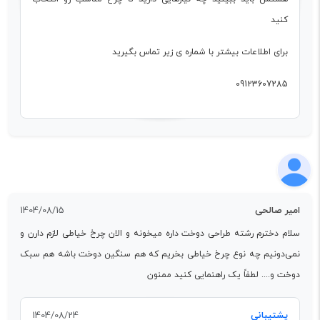
کنید
برای اطلاعات بیشتر با شماره ی زیر تماس بگیرید
09123607285
امیر صالحی
1404/08/15
سلام دخترم رشته طراحی دوخت داره میخونه و الان چرخ خیاطی لازم دارن و
نمی‌دونیم چه نوع چرخ خیاطی بخریم که هم سنگین دوخت باشه هم سبک
دوخت و.... لطفاً یک راهنمایی کنید ممنون
پشتیبانی
1404/08/24