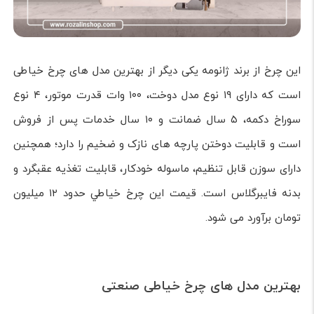
این چرخ از برند ژانومه یکی دیگر از بهترین مدل های چرخ خیاطی
است که دارای ۱۹ نوع مدل دوخت، ۱۰۰ وات قدرت موتور، ۴ نوع
سوراخ دکمه، ۵ سال ضمانت و ۱۰ سال خدمات پس از فروش
است و قابلیت دوختن پارچه های نازک و ضخیم را دارد؛ همچنین
دارای سوزن قابل تنظيم، ماسوله خودکار، قابليت تغذيه عقبگرد و
بدنه فایبرگلاس است. قيمت اين چرخ خياطي حدود ۱۲ ميليون
تومان برآورد می شود.
بهترین مدل های چرخ خیاطی صنعتی