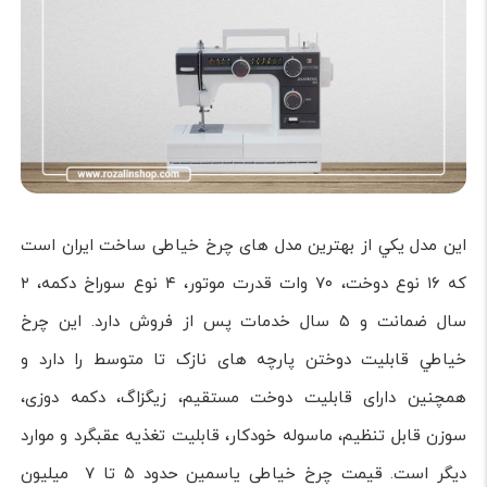
این مدل يکي از بهترین مدل های چرخ خیاطی ساخت ایران است
که ۱۶ نوع دوخت، ۷۰ وات قدرت موتور، ۴ نوع سوراخ دکمه، ۲
سال ضمانت و ۵ سال خدمات پس از فروش دارد. این چرخ
خياطي قابليت دوختن پارچه های نازک تا متوسط را دارد و
همچنین دارای قابلیت دوخت مستقیم، زیگزاگ، دکمه دوزی،
سوزن قابل تنظیم، ماسوله خودکار، قابليت تغذيه عقبگرد و موارد
دیگر است. قیمت چرخ خیاطی یاسمین حدود ۵ تا ۷ ميليون