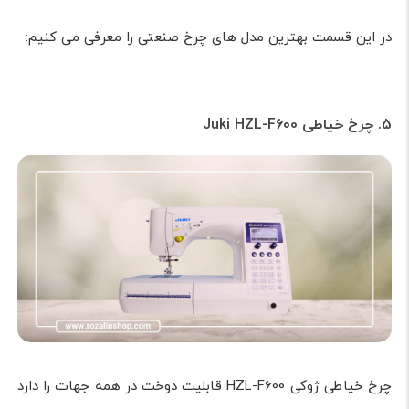
در این قسمت بهترین مدل های چرخ صنعتی را معرفی می کنیم:
5. چرخ خیاطی Juki HZL-F600
چرخ خیاطی ژوکی HZL-F600 قابلیت دوخت در همه جهات را دارد