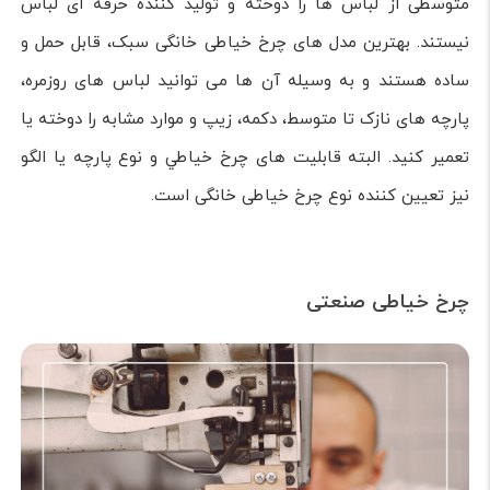
متوسطی از لباس ها را دوخته و تولید کننده حرفه ای لباس
نیستند. بهترین مدل های چرخ خیاطی خانگی سبک، قابل حمل و
ساده هستند و به وسیله آن ها می توانید لباس های روزمره،
پارچه های نازک تا متوسط، دکمه، زيپ و موارد مشابه را دوخته يا
تعمير كنيد. البته قابليت های چرخ خياطي و نوع پارچه يا الگو
نیز تعیین کننده نوع چرخ خیاطی خانگی است.
چرخ خیاطی صنعتی