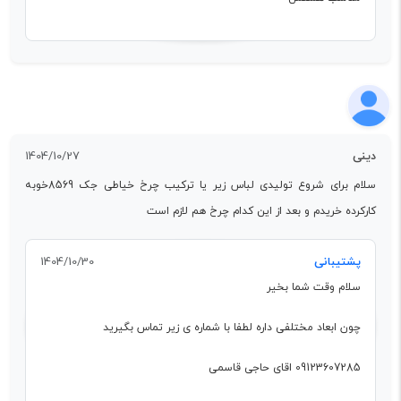
دینی
1404/10/27
سلام برای شروع تولیدی لباس زیر یا ترکیب چرخ خیاطی جک 8569خوبه
کارکرده خریدم و بعد از این کدام چرخ هم لازم است
پشتیبانی
1404/10/30
سلام وقت شما بخیر
چون ابعاد مختلفی داره لطفا با شماره ی زیر تماس بگیرید
09123607285 اقای حاجی قاسمی