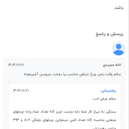
باشد.
پرسش و پاسخ
لاله مجیدی
1404/11/21
سلام وقت بخیر چرخ خیاطی مناسب برا دوخت سرویس آشپزخونه
پشتیبانی
1404/11/21
سلام عرض ادب
بستگی به تیراژ کار شما داره دوست عزیز اگه تعداد شما زیاده چرخهای
صنعتی مناسبه اگه تعداد کمی میخواین چرخهای خونگی 802 و 393
مناسب هستش