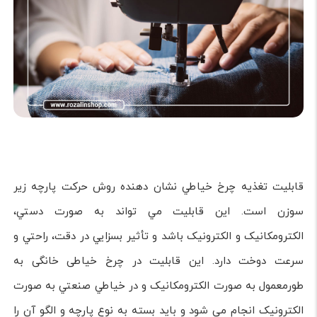
قابلیت تغذیه چرخ خياطي نشان دهنده روش حرکت پارچه زیر
سوزن است. این قابلیت مي تواند به صورت دستي،
الکترومکانيک و الکترونيک باشد و تأثير بسزایي در دقت، راحتي و
سرعت دوخت دارد. این قابلیت در چرخ خیاطی خانگی به
طورمعمول به صورت الکترومکانيک و در خياطي صنعتي به صورت
الکترونيک انجام می شود و باید بسته به نوع پارچه و الگو آن را