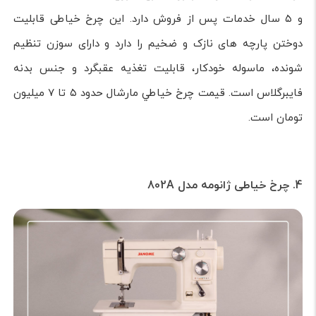
و ۵ سال خدمات پس از فروش دارد. این چرخ خیاطی قابلیت
دوختن پارچه های نازک و ضخیم را دارد و دارای سوزن تنظيم
شونده، ماسوله خودکار، قابليت تغذيه عقبگرد و جنس بدنه
فایبرگلاس است. قيمت چرخ خياطي مارشال حدود ۵ تا ۷ ميليون
تومان است.
4. چرخ خیاطی ژانومه مدل 802A