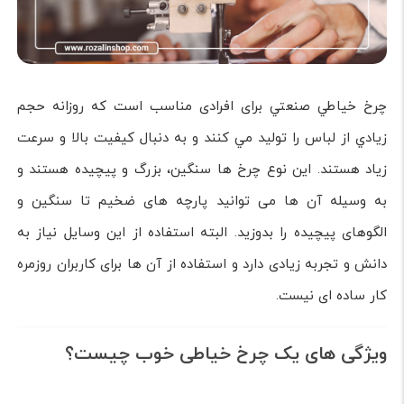
چرخ خياطي صنعتي برای افرادی مناسب است كه روزانه حجم
زيادي از لباس را توليد مي كنند و به دنبال كيفيت بالا و سرعت
زياد هستند. اين نوع چرخ ها سنگين، بزرگ و پيچيده هستند و
به وسیله آن ها می توانید پارچه های ضخيم تا سنگين و
الگوهای پيچيده را بدوزید. البته استفاده از این وسایل نياز به
دانش و تجربه زيادی دارد و استفاده از آن ها برای کاربران روزمره
کار ساده ای نیست.
ویژگی های یک چرخ خیاطی خوب چیست؟