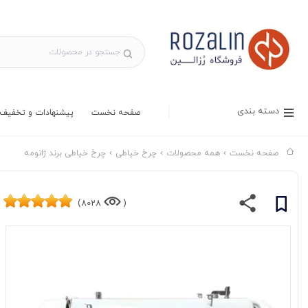
دسته بندی
صفحه نخست
پیشنهادات و تخفیف 
صفحه نخست
همه محصولات
چرخ خیاطی
چرخ خیاطی برند ژانومه
8028)
(