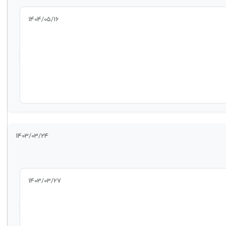
1404/05/16
1403/03/24
1403/03/27