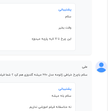
پشتیبانی
سلام
وقت بخیر
این چرخ تا 7 لایه پارچه میدوزه
علی
سلام باچرخ خیاطی ژانومه مدل ۶۷۰ میشه گلدوزی هم کرد ؟ شما فیلم آموزشی دارید برای ما بفرستید؟
پشتیبانی
سلام بله میشه
نه متاسفانه فیلم اموزشی نداریم