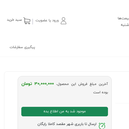
یمت‌ها
سبد خرید
ورود یا عضویت
پیگیری سفارشات
30,000,000 تومان
آخرین مبلغ فروش این محصول،
بوده است
موجود شد به من اطلاع بده
ارسال تا باربری شهر مقصد کاملا رایگان