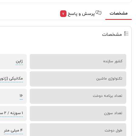
مشخصات
پرسش و پاسخ
7
مشخصات
ژاپن
کشور سازنده
مکانیکی (ژتو
تکنولوژی ماشین
16
تعداد برنامه دوخت
1 سوزنه / 2 سوزنه
تعداد سوزن
4 میلی متر
طول دوخت