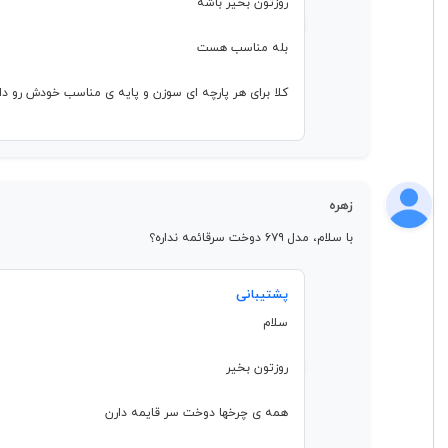
روزتون بخیر باشه
بله مناسب هست
کلا برای هر پارچه ای سوزن و پایه ی مناسب خودش رو دار
زهره
با سلام، مدل ۶۷۹ دوخت سرقائمه نداره؟
پشتیبانی
سلام
روزتون بخیر
همه ی چرخها دوخت سر قایمه دارن