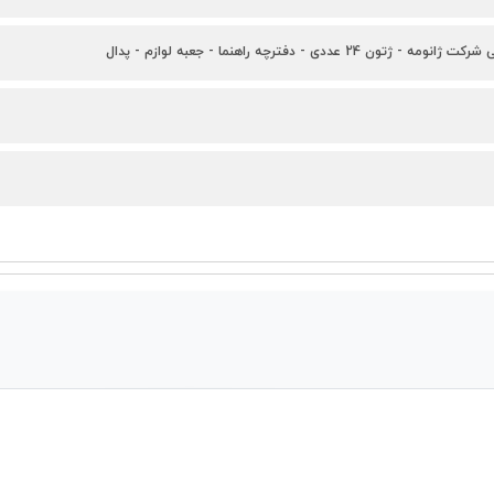
تون 24 عددی - دفترچه راهنما - جعبه لوازم - پدال