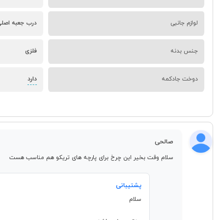
لوازم جانبی
درب جعبه اصلی شرکت ژانومه - ژ
جنس بدنه‌
فلزی
دارد
دوخت جادکمه
صالحی
سلام وقت بخیر این چرخ برای پارچه های تریکو هم مناسب هست
پشتیبانی
سلام